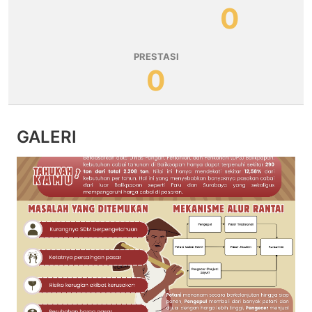
0
PRESTASI
0
GALERI