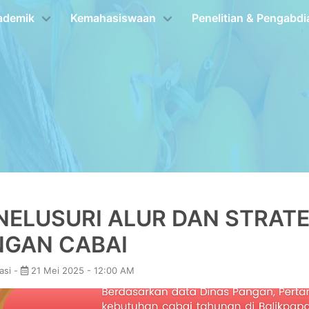
ademik
Kemahasiswaan
Penelitian & Pengabdi
ELUSURI ALUR DAN STRATE
NGAN CABAI
asi -
21 Mei 2025 - 12:00 AM