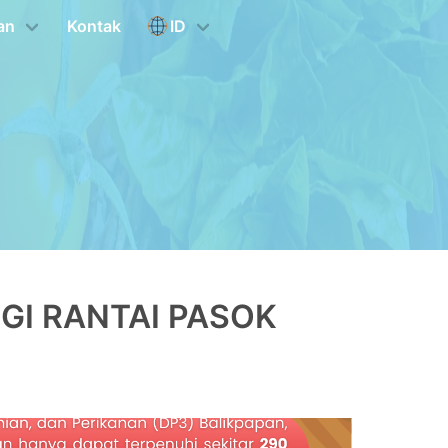
an
Kontak
ID
GI RANTAI PASOK