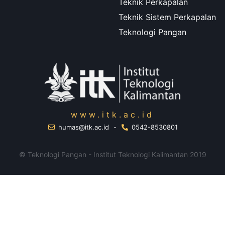
Teknik Perkapalan
Teknik Sistem Perkapalan
Teknologi Pangan
www.itk.ac.id
humas@itk.ac.id
-
0542-8530801
© Teknologi Pangan - Institut Teknologi Kalimantan 2019