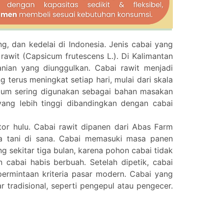
g, dan kedelai di Indonesia. Jenis cabai yang
rawit (Capsicum frutescens L.). Di Kalimantan
anian yang diunggulkan. Cabai rawit menjadi
terus meningkat setiap hari, mulai dari skala
mum sering digunakan sebagai bahan masakan
ang lebih tinggi dibandingkan dengan cabai
ktor hulu. Cabai rawit dipanen dari Abas Farm
ja tani di sana. Cabai memasuki masa panen
g sekitar tiga bulan, karena pohon cabai tidak
cabai habis berbuah. Setelah dipetik, cabai
 permintaan kriteria pasar modern. Cabai yang
r tradisional, seperti pengepul atau pengecer.